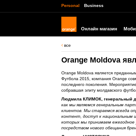
Personal
Business
Онлайн магазин
Моби
все
Orange Moldova яв
Orange Moldova является преданным
Футбола 2015, компания Оrange сов
последнего поколения. Мероприяти
собравшая элиту молдавского футбо
Людмила КЛИМОК, генеральный д
как мы являемся генеральным пар
клиентов. Мы стараемся всегда о
контент, доступ к национальным и
которых мы принимаем ежегодное 
посредством нового обещания бренд