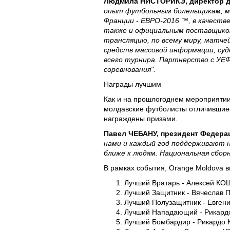
Людмила НИСТОРИКЭ, директор де
опыт футбольным болельщикам, мы
Франции - ЕВРО-2016 ™, в качеств
также и официальным поставщиком
трансляцию, по всему миру, матчей
средств массовой информации, суд
всего турнира. Партнерство с УЕ
соревнования".
Награды лучшим
Как и на прошлогоднем мероприятии
молдавские футболисты отличившиес
награждены призами.
Павел ЧЕБАНУ, президент Федер
нами и каждый год поддерживают н
ближе к людям. Национальная сбор
В рамках события, Orange Moldova 
Лучший Вратарь - Алексей КОШЕ
Лучший Защитник - Вячеслав 
Лучший Полузащитник - Евгени
Лучший Нападающий - Рикардо 
Лучший Бомбардир - Рикардо КА