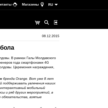
нтакты
Магазины
RU
08.12.2015
тбола
лдовы. В рамках Галы Молдавского
тренеров года смартфонами 4G
Молдовы. Церемония награждения,
 бренда Orange. Вот уже 8 лет
й поддерживать увлечения наших
 интерактивный мобильный
сы и ряд других мероприятий, в
е обязательства, взятые