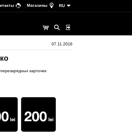
нтакты
Магазины
RU
07.11.2016
гко
 перезарядных карточек.