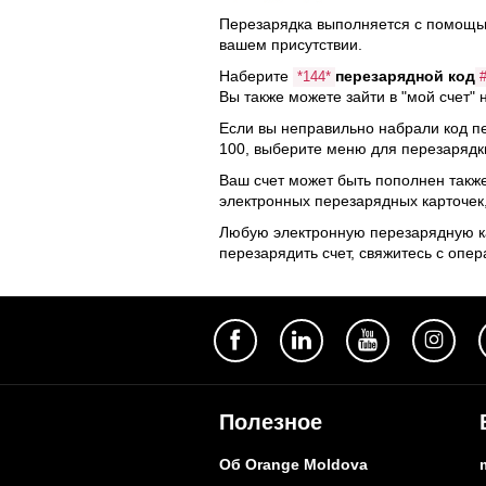
Перезарядка выполняется с помощью 
вашем присутствии.
Наберите
перезарядной код
*144*
Вы также можете зайти в "мой счет" 
Если вы неправильно набрали код пе
100, выберите меню для перезарядки
Ваш счет может быть пополнен такж
электронных перезарядных карточек
Любую электронную перезарядную ка
перезарядить счет, свяжитесь с опе
Полезное
Об Orange Moldova