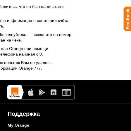
едитесь, что он был напечатан в
ится информация о состоянии счёта.
а.
 Не волнуйтесь — позвоните на номер
ан на чеке.
ателя Orange при помощи
телефона начиная с 0.
их попыток Вам не удалось
формации Orange 777.
Поддержка
My Orange