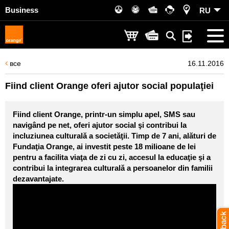
Business
RU
все
16.11.2016
Fiind client Orange oferi ajutor social populaţiei
Fiind client Orange, printr-un simplu apel, SMS sau
navigând pe net, oferi ajutor social şi contribui la
incluziunea culturală a societăţii. Timp de 7 ani, alături de
Fundaţia Orange, ai investit peste 18 milioane de lei
pentru a facilita viaţa de zi cu zi, accesul la educaţie şi a
contribui la integrarea culturală a persoanelor din familii
dezavantajate.