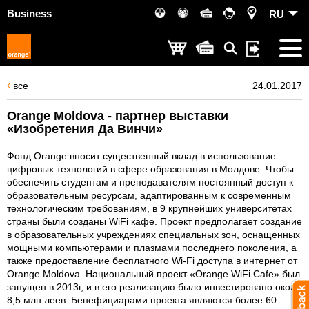
Business
RU
все
24.01.2017
Orange Moldova - партнер выставки
«Изобретения Да Винчи»
Фонд Orange вносит существенный вклад в использование
цифровых технологий в сфере образования в Молдове. Чтобы
обеспечить студентам и преподавателям постоянный доступ к
образовательным ресурсам, адаптированным к современным
технологическим требованиям, в 9 крупнейших университетах
страны были созданы WiFi кафе. Проект предполагает создание
в образовательных учреждениях специальных зон, оснащенных
мощными компьютерами и плазмами последнего поколения, а
также предоставление бесплатного Wi-Fi доступа в интернет от
Orange Moldova. Национальный проект «Orange WiFi Cafe» был
запущен в 2013г, и в его реализацию было инвестировано около
8,5 млн леев. Бенефициарами проекта являются более 60