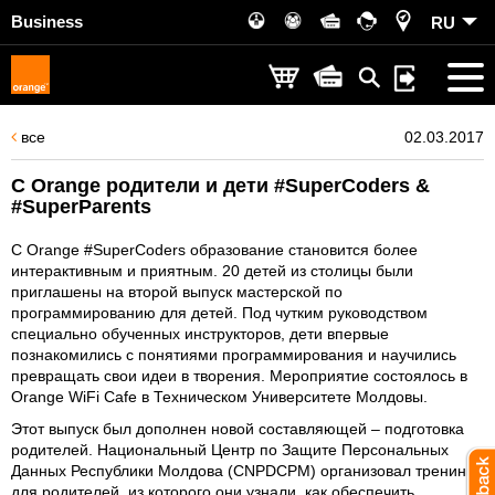
Business
RU
все
02.03.2017
С Orange родители и дети #SuperCoders &
#SuperParents
С Orange #SuperCoders образование становится более
интерактивным и приятным. 20 детей из столицы были
приглашены на второй выпуск мастерской по
программированию для детей. Под чутким руководством
специально обученных инструкторов, дети впервые
познакомились с понятиями программирования и научились
превращать свои идеи в творения. Мероприятие состоялось в
Orange WiFi Cafe в Техническом Университете Молдовы.
Этот выпуск был дополнен новой составляющей – подготовка
родителей. Национальный Центр по Защите Персональных
Данных Республики Молдова (CNPDCPM) организовал тренинг
для родителей, из которого они узнали, как обеспечить