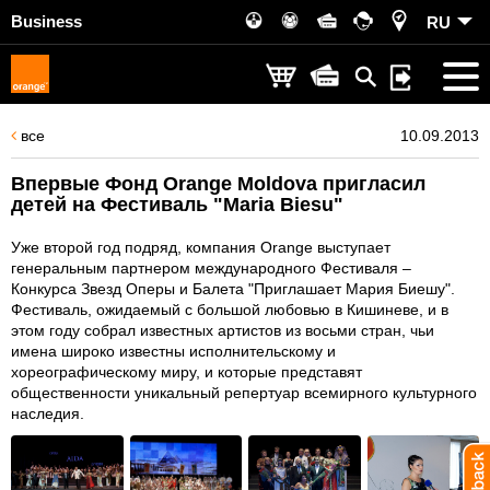
Business
RU
все
10.09.2013
Впервые Фонд Orange Moldova пригласил
детей на Фестиваль "Maria Biesu"
Уже второй год подряд, компания Orange выступает
генеральным партнером международного Фестиваля –
Конкурса Звезд Оперы и Балета "Приглашает Мария Биешу".
Фестиваль, ожидаемый с большой любовью в Кишиневе, и в
этом году собрал известных артистов из восьми стран, чьи
имена широко известны исполнительскому и
хореографическому миру, и которые представят
общественности уникальный репертуар всемирного культурного
наследия.