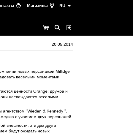
нтакты
Магазины
RU
20.05.2014
омпании новых персонажей Millidge
 радовать веселыми моментами
гаются ценности Orange: дружба и
и они наслаждаются веселыми
 агентством "Wieden & Kennedy ".
комедию с участием двух персонажей.
ой внешности, эти два друга
ием будут ожидать новых