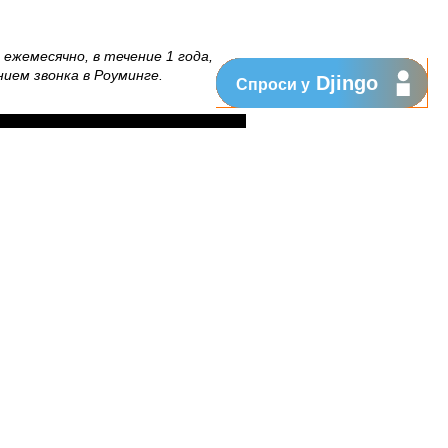
ежемесячно, в течение 1 года,
нием звонка в Роуминге.
Djingo
Спроси у