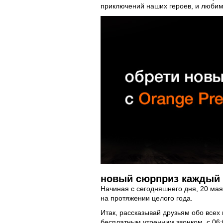
приключений наших героев, и любимы
новый сюрприз каждый
Начиная с сегодняшнего дня, 20 мая
на протяжении целого года.
Итак, рассказывай друзьям обо все
бесплатным утренним звонком, с 06:0