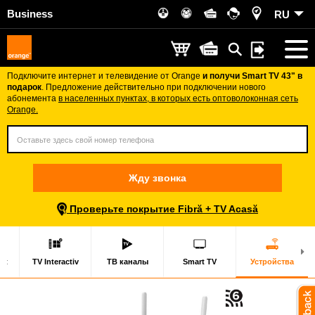
Business
RU
Подключите интернет и телевидение от Orange
и получи Smart TV 43" в
подарок
. Предложение действительно при подключении нового
абонемента
в населенных пунктах, в которых есть оптоволоконная сеть
Orange.
Жду звонка
Проверьте покрытие Fibră + TV Acasă
ort
TV Interactiv
ТВ каналы
Smart TV
Устройства