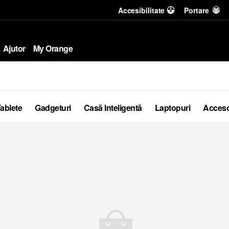
Accesibilitate
Portare
Ajutor
My Orange
ablete
Gadgeturi
Casă Inteligentă
Laptopuri
Acceso