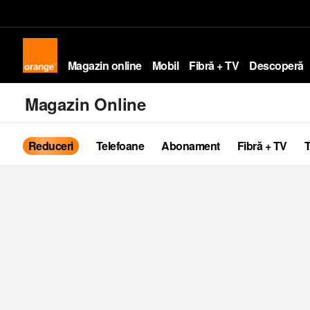
Magazin online
Mobil
Fibră + TV
Descoperă
Magazin Online
Reduceri
Telefoane
Abonament
Fibră + TV
T