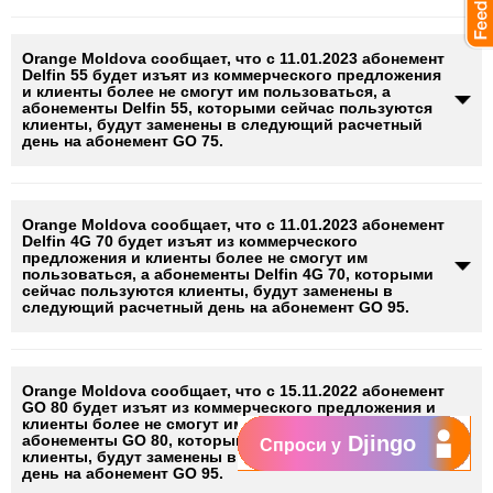
Orange Moldova сообщает, что с 11.01.2023 абонемент
Delfin 55
будет изъят из коммерческого предложения
и клиенты более не смогут им пользоваться, а
абонементы
Delfin 55
, которыми сейчас пользуются
клиенты, будут заменены в следующий расчетный
день на абонемент
GO 75
.
Orange Moldova сообщает, что с 11.01.2023 абонемент
Delfin 4G 70
будет изъят из коммерческого
предложения и клиенты более не смогут им
пользоваться, а абонементы
Delfin 4G 70
, которыми
сейчас пользуются клиенты, будут заменены в
следующий расчетный день на абонемент
GO 95
.
Orange Moldova сообщает, что с 15.11.2022 абонемент
GO 80 будет изъят из коммерческого предложения и
клиенты более не смогут им пользоваться, а
абонементы GO 80, которыми сейчас пользуются
Djingo
Спроси у
клиенты, будут заменены в следующий расчетный
день на абонемент GO 95.