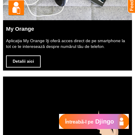
My Orange
Aplicaţia My Orange îţi oferă acces direct de pe smartphone la
tot ce te interesează despre numărul tău de telefon.
Detalii aici
Djingo
Întreabă-l pe