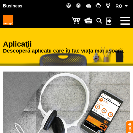
Business
RO
Aplicaţii
Descoperă aplicații care îți fac viața mai ușoară.