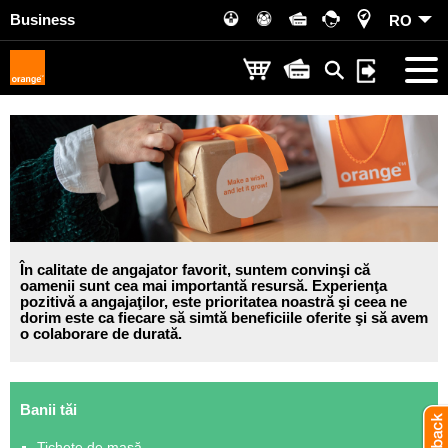
Business
RO
În calitate de angajator favorit, suntem convinşi că
oamenii sunt cea mai importantă resursă. Experienţa
pozitivă a angajaţilor, este prioritatea noastră şi ceea ne
dorim este ca fiecare să simtă beneficiile oferite şi să avem
o colaborare de durată.
Banii tăi
Tichete de masă