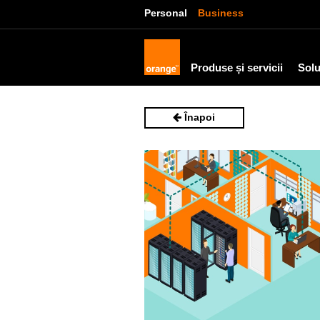
Personal
Business
Produse și servicii
Solu
Înapoi