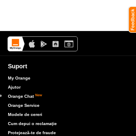
Suport
My Orange
Ajutor
e
New
Orange Chat
Orange Service
Modele de cereri
Cum depui o reclamaţie
Protejează-te de fraude