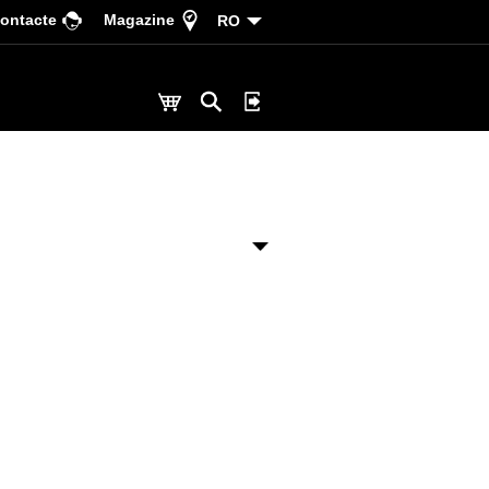
ontacte
Magazine
RO