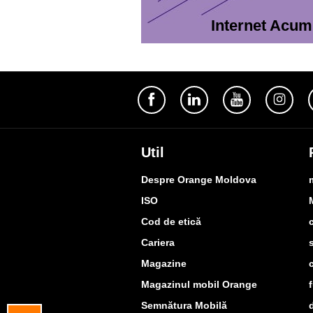
Internet Acu
Util
Despre Orange Moldova
ISO
Cod de etică
Cariera
Magazine
Magazinul mobil Orange
Semnătura Mobilă