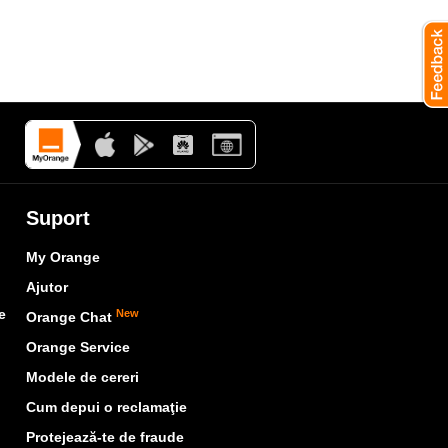
Suport
My Orange
Ajutor
e
New
Orange Chat
Orange Service
Modele de cereri
Cum depui o reclamaţie
Protejează-te de fraude