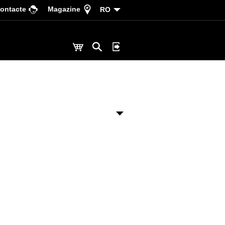
ontacte
Magazine
RO