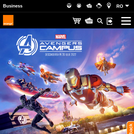
Business
RO