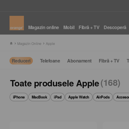
Magazin online
Mobil
Fibră + TV
Descoperă
Magazin Online
Apple
Reduceri
Telefoane
Abonament
Fibră + TV
T
(168)
Toate produsele Apple
iPhone
MacBook
iPad
Apple Watch
AirPods
Accesor