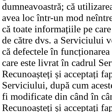
dumneavoastră; că utilizarea
avea loc într-un mod neîntrer
că toate informațiile pe care
de către dvs. a Serviciului v
că defectele în funcționarea 
care este livrat în cadrul Ser
Recunoașteți și acceptați fap
Serviciului, după cum acest
fi modificate din când în cân
Recunoașteți și acceptați fa