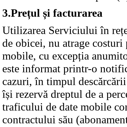
3.Prețul și facturarea
Utilizarea Serviciului în re
de obicei, nu atrage costuri 
mobile, cu excepția anumitor
este informat printr-o notifi
cazuri, în timpul descărcării
își rezervă dreptul de a perc
traficului de date mobile co
contractului său (abonament