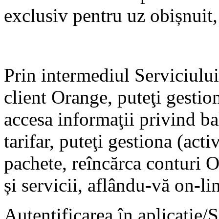
exclusiv pentru uz obișnuit, 
Prin intermediul Serviciului
client Orange, puteţi gestio
accesa informaţii privind ba
tarifar, puteţi gestiona (act
pachete, reîncărca conturi O
și servicii, aflându-vă on-li
Autentificarea în aplicaţie/