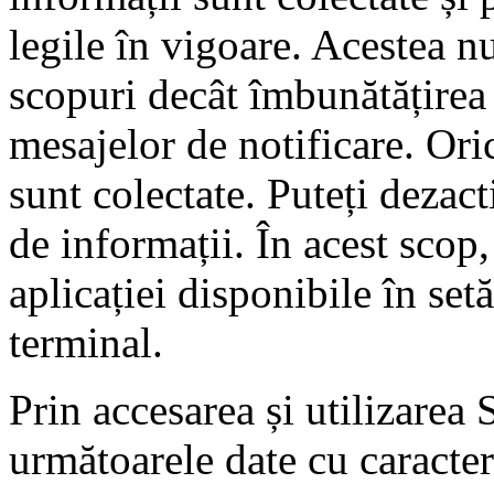
legile în vigoare. Acestea nu
scopuri decât îmbunătățirea 
mesajelor de notificare. Ori
sunt colectate. Puteți dezac
de informații. În acest scop,
aplicației disponibile în set
terminal.
Prin accesarea și utilizarea 
următoarele date cu caracte