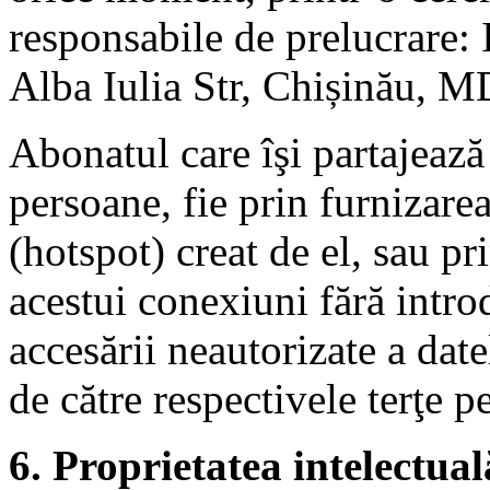
responsabile de prelucrare
Alba Iulia Str, Chișinău, 
Abonatul care îşi partajează
persoane, fie prin furnizare
(hotspot) creat de el, sau pri
acestui conexiuni fără intro
accesării neautorizate a da
de către respectivele terţe p
6. Proprietatea intelectual