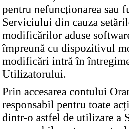
pentru nefuncționarea sau f
Serviciului din cauza setăril
modificărilor aduse software
împreună cu dispozitivul mobi
modificări intră în întregime
Utilizatorului.
Prin accesarea contului Oran
responsabil pentru toate acț
dintr-o astfel de utilizare a