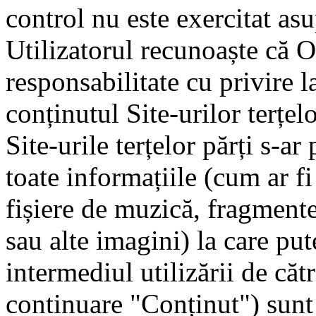
control nu este exercitat asu
Utilizatorul recunoaște că O
responsabilitate cu privire la
conținutul Site-urilor terțelo
Site-urile terțelor părți s-ar
toate informațiile (cum ar fi 
fișiere de muzică, fragmente
sau alte imagini) la care put
intermediul utilizării de căt
continuare "Conținut") sunt 