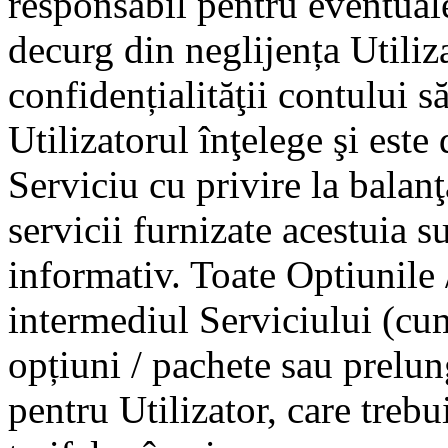
responsabil pentru eventuale
decurg din neglijența Utiliza
confidențialităţii contului 
Utilizatorul înţelege şi este
Serviciu cu privire la balanţ
servicii furnizate acestuia s
informativ. Toate Optiunile 
intermediul Serviciului (cum
opțiuni / pachete sau prelun
pentru Utilizator, care trebu