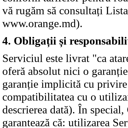
vă rugăm să consultați Lista
www.orange.md).
4. Obligații și responsabili
Serviciul este livrat "ca ata
oferă absolut nici o garanție
garanție implicită cu privire 
compatibilitatea cu o utiliz
descrierea dată). În special,
garantează că: utilizarea Ser