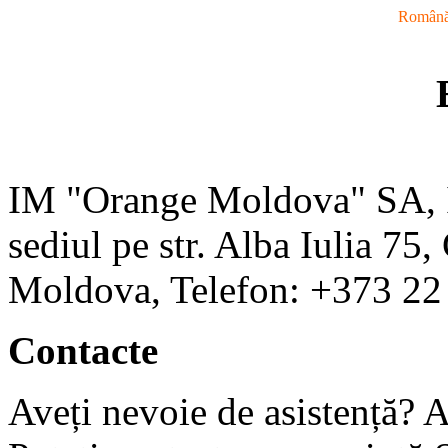
Român
IM "Orange Moldova" SA,
sediul pe str. Alba Iulia 7
Moldova, Telefon: +373 22
Contacte
Aveți nevoie de asistență? A