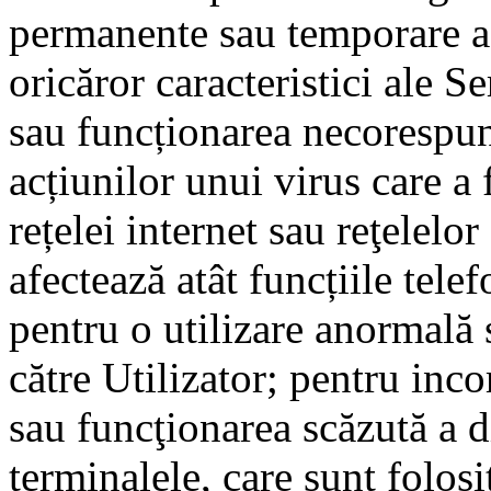
permanente sau temporare a l
oricăror caracteristici ale S
sau funcționarea necorespun
acțiunilor unui virus care a
rețelei internet sau reţelelo
afectează atât funcțiile tele
pentru o utilizare anormală 
către Utilizator; pentru inc
sau funcţionarea scăzută a di
terminalele, care sunt folosi