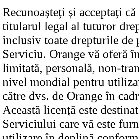
Recunoașteți și acceptați că
titularul legal al tuturor dr
inclusiv toate drepturile de 
Serviciu. Orange vă oferă în
limitată, personală, non-tran
nivel mondial pentru utilizar
către dvs. de Orange în cadr
Această licență este destinat
Serviciului care vă este fur
utilizare în deplină conform