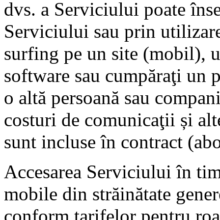
dvs. a Serviciului poate îns
Serviciului sau prin utilizar
surfing pe un site (mobil), u
software sau cumpăraţi un pr
o altă persoană sau compani
costuri de comunicaţii și al
sunt incluse în contract (a
Accesarea Serviciului în tim
mobile din străinătate genere
conform tarifelor pentru roa