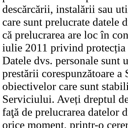
descărcării, instalării sau ut
care sunt prelucrate datele 
că prelucrarea are loc în co
iulie 2011 privind protecția
Datele dvs. personale sunt u
prestării corespunzătoare a 
obiectivelor care sunt stabi
Serviciului. Aveți dreptul de
faţă de prelucrarea datelor d
orice moment, printr-o cerere