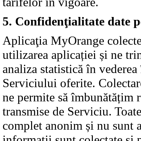
tarifelor în vigoare.
5. Confidenţialitate date 
Aplicaţia MyOrange colectea
utilizarea aplicației și ne tr
analiza statistică în vederea
Serviciului oferite. Colecta
ne permite să îmbunătățim r
transmise de Serviciu. Toate
complet anonim și nu sunt as
informații sunt colectate și