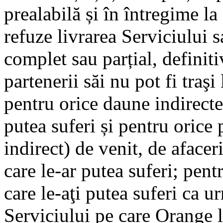
prealabilă și în întregime la
refuze livrarea Serviciului 
complet sau parțial, definit
partenerii săi nu pot fi traşi
pentru orice daune indirecte 
putea suferi și pentru orice 
indirect) de venit, de afaceri
care le-ar putea suferi; pent
care le-aţi putea suferi ca u
Serviciului pe care Orange l