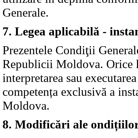
Generale.
7. Legea aplicabilă - inst
Prezentele Condiţii Generale
Republicii Moldova. Orice li
interpretarea sau executarea
competența exclusivă a inst
Moldova.
8. Modificări ale ondițiilo