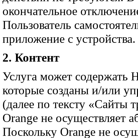
окончательное отключение
Пользователь самостояте
приложение с устройства.
2. Контент
Услуга может содержать 
которые созданы и/или у
(далее по тексту «Сайты т
Orange не осуществляет а
Поскольку Orange не осущ