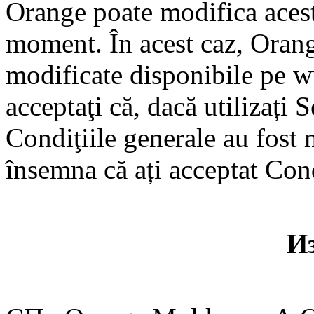
Orange poate modifica acest
moment. În acest caz, Orang
modificate disponibile pe 
acceptaţi că, dacă utilizați 
Condiţiile generale au fost m
însemna că ați acceptat Cond
И