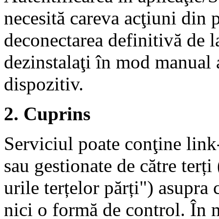
necesită careva acţiuni din p
deconectarea definitivă de l
dezinstalaţi în mod manual a
dispozitiv.
2. Cuprins
Serviciul poate conţine link
sau gestionate de către terț
urile terțelor părți") asupr
nici o formă de control. În 