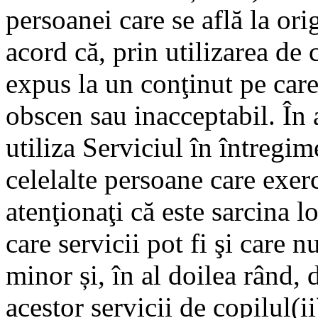
persoanei care se află la ori
acord că, prin utilizarea de c
expus la un conţinut pe care î
obscen sau inacceptabil. În 
utiliza Serviciul în întregime
celelalte persoane care exerc
atenţionaţi că este sarcina l
care servicii pot fi şi care n
minor și, în al doilea rând,
acestor servicii de copilul(ii