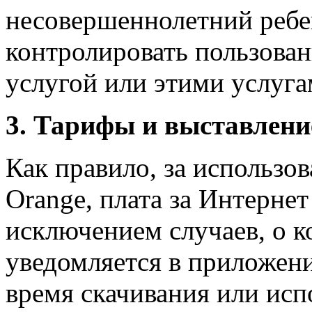
несовершеннолетний ребен
контролировать пользован
услугой или этими услуга
3. Тарифы и выставлени
Как правило, за использо
Orange, плата за Интернет
исключением случаев, о к
уведомляется в приложени
время скачивания или исп