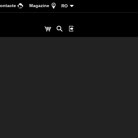
ontacte
Magazine
RO