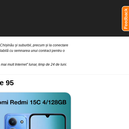
Chișinău și suburbii, precum și la conectare
labilă cu semnarea unui contract pentru o
ai mult Internet” lunar, timp de 24 de luni.
e 95