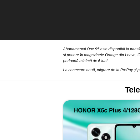
Abonamentul One 95 este disponibil la transfe
și portare în magazinele Orange din Leova, C
perioadă minimă de 6 luni.
La conectare nouă, migrare de la PrePay și por
Tel