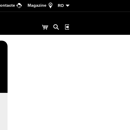
ontacte
Magazine
RO