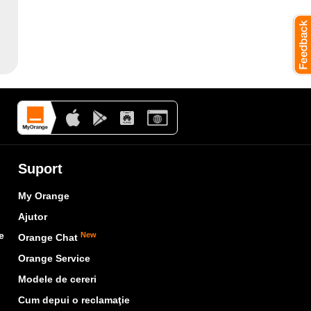
Suport
My Orange
Ajutor
e
New
Orange Chat
Orange Service
Modele de cereri
Cum depui o reclamaţie