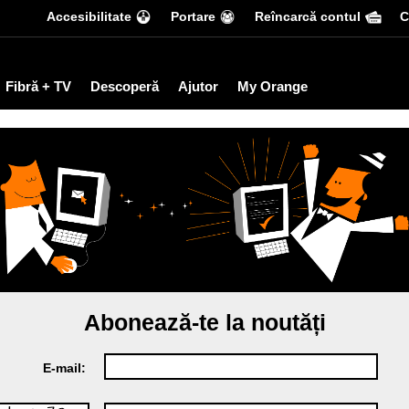
Accesibilitate
Portare
Reîncarcă contul
С
Fibră + TV
Descoperă
Ajutor
My Orange
Abonează-te la noutăți
E-mail: