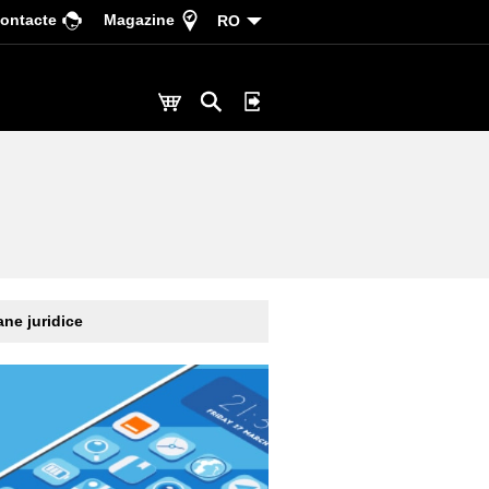
ontacte
Magazine
RO
ne juridice