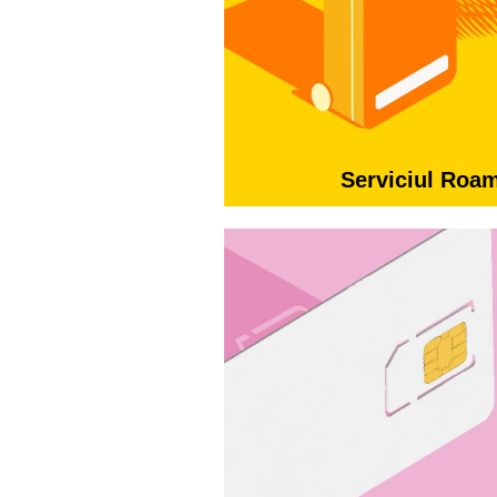
Serviciul Roa