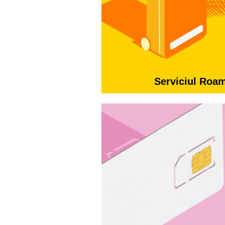
Serviciul Roa