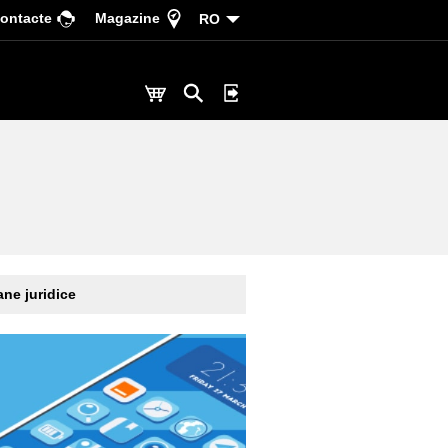
ontacte
Magazine
RO
ne juridice