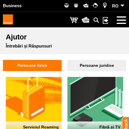
Business
RO
Ajutor
Întrebări și Răspunsuri
Persoane fizice
Persoane juridice
Serviciul Roaming
Fibră și TV