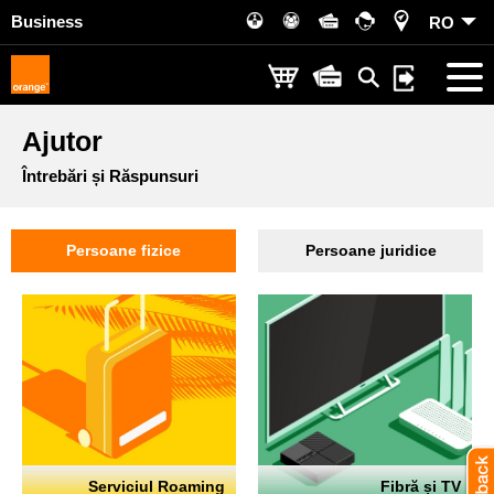
Business
RO
Ajutor
Întrebări și Răspunsuri
Persoane fizice
Persoane juridice
Serviciul Roaming
Fibră și TV