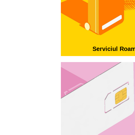
Serviciul Roa