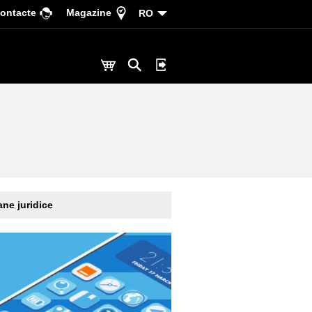
ontacte
Magazine
RO
ne juridice