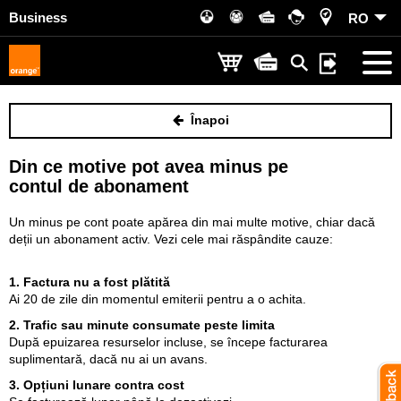
Business
RO
Înapoi
Din ce motive pot avea minus pe
contul de abonament
Un minus pe cont poate apărea din mai multe motive, chiar dacă
deții un abonament activ. Vezi cele mai răspândite cauze:
1. Factura nu a fost plătită
Ai 20 de zile din momentul emiterii pentru a o achita.
2. Trafic sau minute consumate peste limita
După epuizarea resurselor incluse, se începe facturarea
suplimentară, dacă nu ai un avans.
3. Opțiuni lunare contra cost