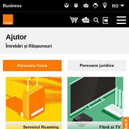
Business
RO
Ajutor
Întrebări și Răspunsuri
Persoane fizice
Persoane juridice
Serviciul Roaming
Fibră și TV