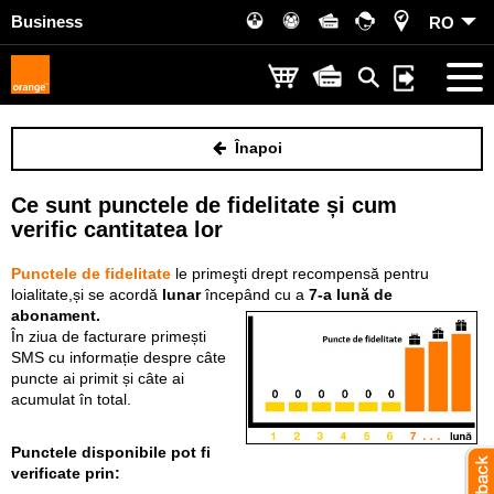
Business
RO
Înapoi
Ce sunt punctele de fidelitate și cum
verific cantitatea lor
Punctele de fidelitate
le primeşti drept recompensă pentru
loialitate,și se acordă
lunar
începând cu a
7-a lună de
abonament.
În ziua de facturare primești
SMS cu informație despre câte
puncte ai primit și câte ai
acumulat în total.
Punctele disponibile pot fi
verificate prin: