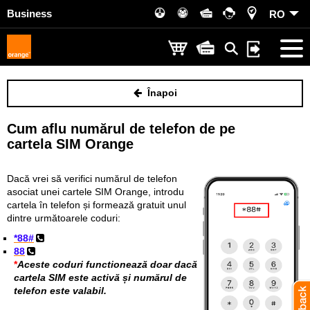
Business
RO
Înapoi
Cum aflu numărul de telefon de pe
cartela SIM Orange
Dacă vrei să verifici numărul de telefon
asociat unei cartele SIM Orange, introdu
cartela în telefon și formează gratuit unul
dintre următoarele coduri:
*88#
88
*
Aceste coduri functionează doar dacă
cartela SIM este activă și numărul de
telefon este valabil.