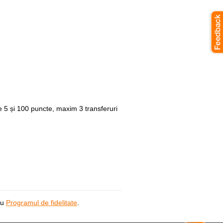
 5 și 100 puncte, maxim 3 transferuri
ru
Programul de fidelitate
.