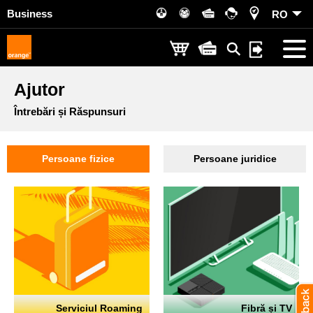
Business
RO
Ajutor
Întrebări și Răspunsuri
Persoane fizice
Persoane juridice
Serviciul Roaming
Fibră și TV