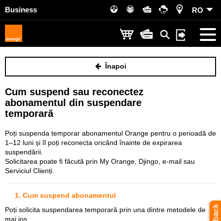
Business
RO
Înapoi
Cum suspend sau reconectez
abonamentul din suspendare
temporară
Poți suspenda temporar abonamentul Orange pentru o perioadă de
1–12 luni și îl poți reconecta oricând înainte de expirarea
suspendării.
Solicitarea poate fi făcută prin My Orange, Djingo, e-mail sau
Serviciul Clienți.
1. Cum suspend abonamentul
Poți solicita suspendarea temporară prin una dintre metodele de
mai jos.