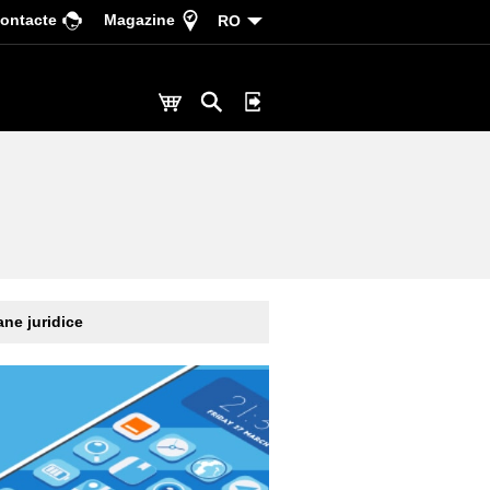
ontacte
Magazine
RO
ne juridice