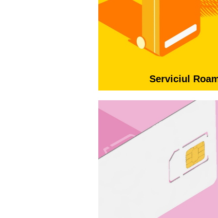
Serviciul Roa