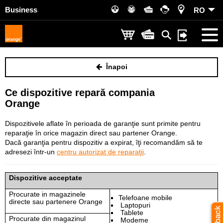
Business
RO
Înapoi
Ce dispozitive repară compania
Orange
Dispozitivele aflate în perioada de garanţie sunt primite pentru
reparaţie în orice magazin direct sau partener Orange.
Dacă garanţia pentru dispozitiv a expirat, îţi recomandăm să te
adresezi într-un
centru autorizat de reparaţii
.
Dispozitive acceptate
Procurate in magazinele
Telefoane mobile
directe sau partenere Orange
Laptopuri
Tablete
Procurate din m
agazinul
Modeme