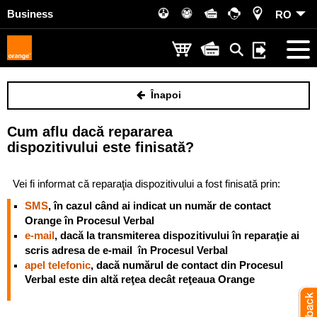
Business
RO
Înapoi
Cum aflu dacă repararea
dispozitivului este finisată?
Vei fi informat că reparaţia dispozitivului a fost finisată prin:
SMS
, în cazul când ai indicat un număr de contact
Orange în Procesul Verbal
e-mail
, dacă la transmiterea dispozitivului în reparaţie ai
scris adresa de e-mail în Procesul Verbal
apel telefonic
, dacă numărul de contact din Procesul
Verbal este din altă reţea decât reţeaua Orange