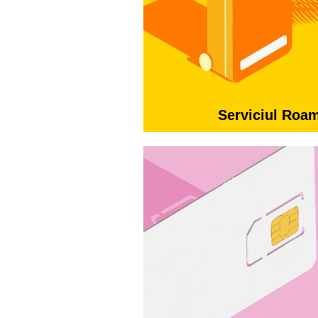
Serviciul Roa