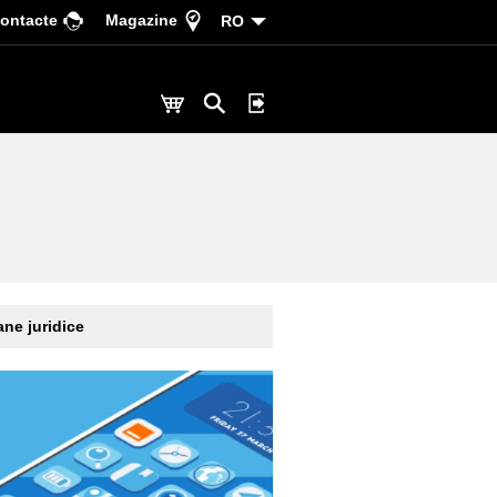
ontacte
Magazine
RO
ne juridice