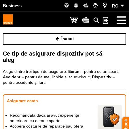
Business
RO
Înapoi
Ce tip de asigurare dispozitiv pot să
aleg
Alege dintre trei tipuri de asigurare:
Ecran
– pentru ecran spart;
Accident
– pentru daune, lichide și scurt-circuit;
Dispozitiv
–
pentru accidente și furt.
Asigurare ecran
Recomandată dacă ai avut experiențe
anterioare cu ecrane sparte.
Acoperă costurile de reparație sau oferă