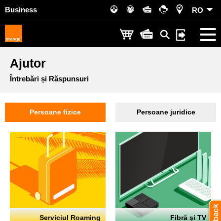
Business
RO
Ajutor
Întrebări și Răspunsuri
Persoane fizice
Persoane juridice
Serviciul Roaming
Fibră și TV