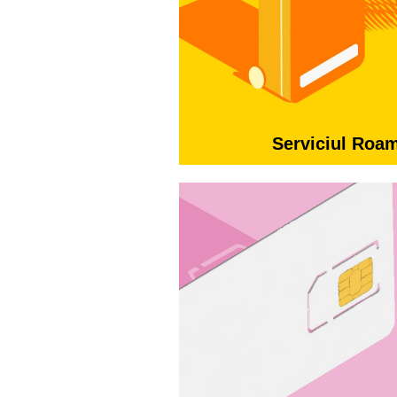
Serviciul Roa