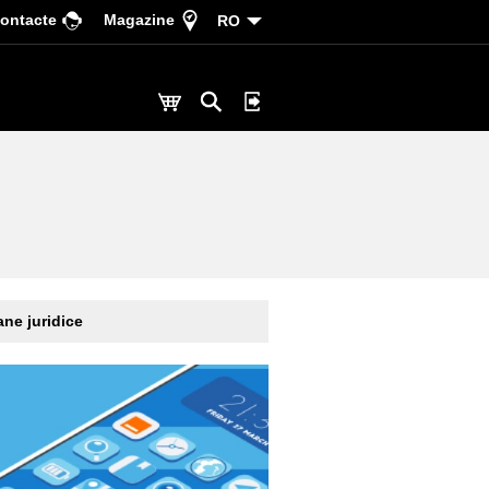
ontacte
Magazine
RO
ne juridice