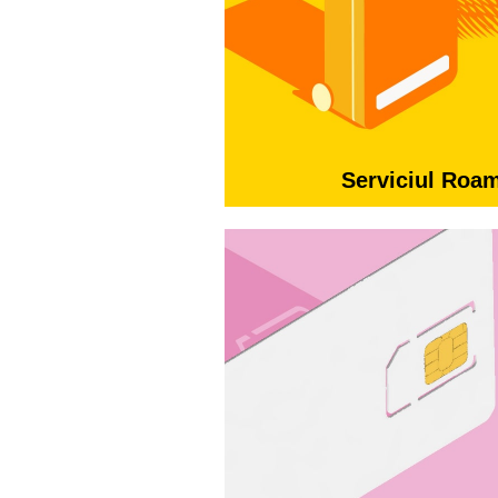
Serviciul Roa