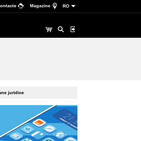
ontacte
Magazine
RO
ne juridice