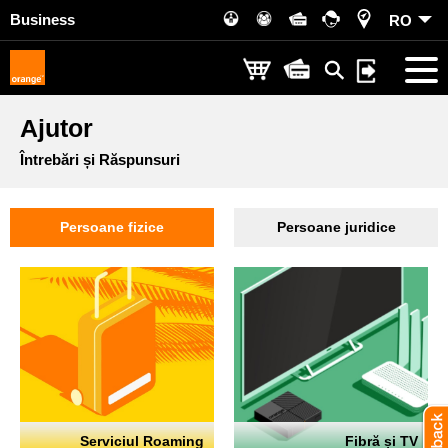
Business
RO
Ajutor
Întrebări și Răspunsuri
Persoane fizice
Persoane juridice
Serviciul Roaming
Fibră și TV