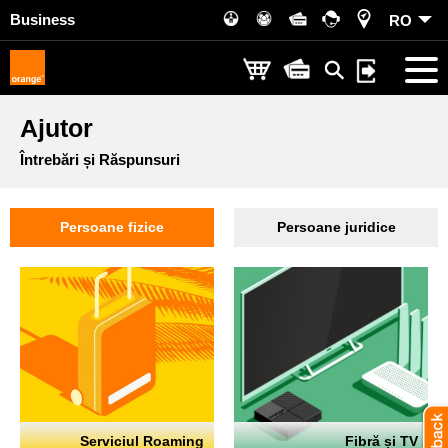
Business
RO
Ajutor
Întrebări și Răspunsuri
Persoane fizice
Persoane juridice
Serviciul Roaming
Fibră și TV