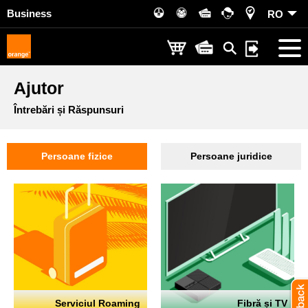
Business
RO
Ajutor
Întrebări și Răspunsuri
Persoane fizice
Persoane juridice
Serviciul Roaming
Fibră și TV