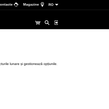
ontacte
Magazine
RO
acturile lunare și gestionează opțiunile.