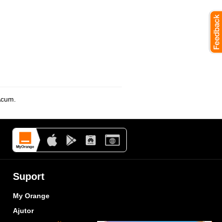
 Acum.
Suport
My Orange
Ajutor