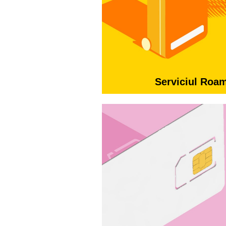
Serviciul Roa