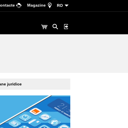
ontacte
Magazine
RO
ne juridice