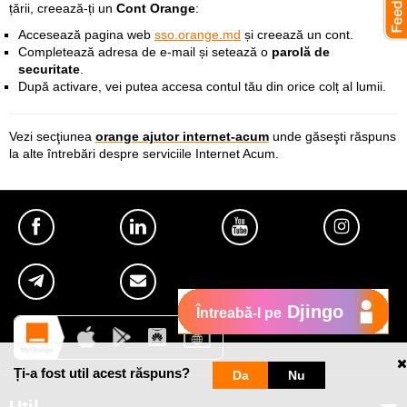
țării,
creează-ți un
Cont Orange
:
Accesează pagina web
sso.orange.md
și creează un cont.
Completează adresa de e-mail și setează o
parolă de
securitate
.
După activare, vei putea accesa contul tău din orice colț al lumii.
Vezi secţiunea
orange ajutor internet-acum
unde găseşti răspuns
la alte întrebări despre serviciile Internet Acum.
Djingo
Întreabă-l pe
Ți-a fost util acest răspuns?
Da
Nu