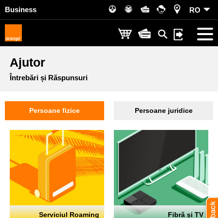
Business
RO
Ajutor
Întrebări și Răspunsuri
Persoane fizice
Persoane juridice
Serviciul Roaming
Fibră și TV