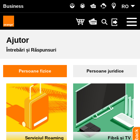
Business
RO
Ajutor
Întrebări și Răspunsuri
Persoane fizice
Persoane juridice
Serviciul Roaming
Fibră și TV