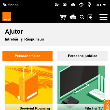
Business
RO
Ajutor
Întrebări și Răspunsuri
Persoane fizice
Persoane juridice
Serviciul Roaming
Fibră și TV