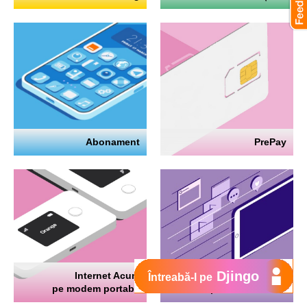
Abonament
PrePay
Djingo
Internet Acum
Internet
Întreabă-l pe
pe modem portabil
pe telefon mobil