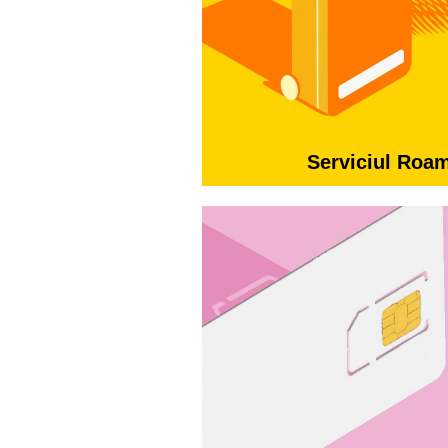
Serviciul Roa