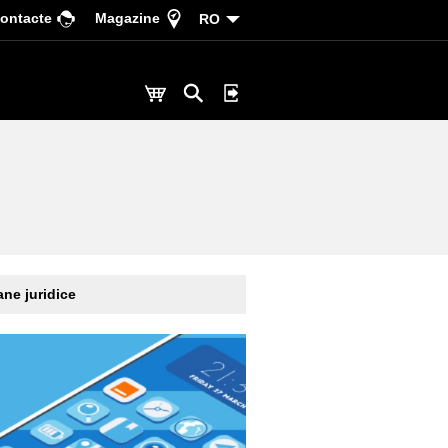
ontacte
Magazine
RO
ne juridice