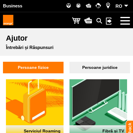
Business
RO
Ajutor
Întrebări și Răspunsuri
Persoane fizice
Persoane juridice
Serviciul Roaming
Fibră și TV